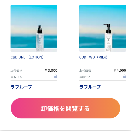
CBD ONE （LOTION）
CBD TWO（MILK）
¥ 3,900
¥ 4,000
上代価格
上代価格
買取仕入
買取仕入
ラフループ
ラフループ
卸価格を閲覧する