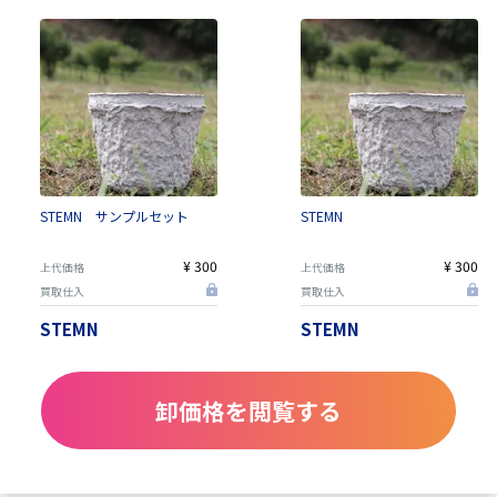
STEMN サンプルセット
STEMN
¥ 300
¥ 300
上代価格
上代価格
買取仕入
買取仕入
STEMN
STEMN
卸価格を閲覧する