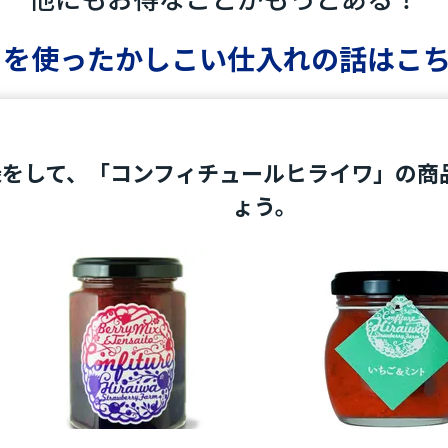
y」を使った
かしこい仕入れの話はこ
録をして、「コンフィチュールヒライワ」の商
ょう。