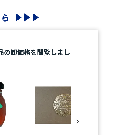
ちら
品の卸価格を閲覧しまし