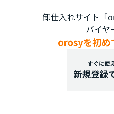
卸仕入れサイト「or
バイヤ
orosyを初
すぐに使
新規登録