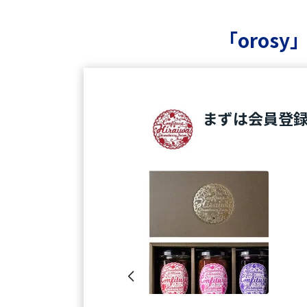
「oros
まずは会員登