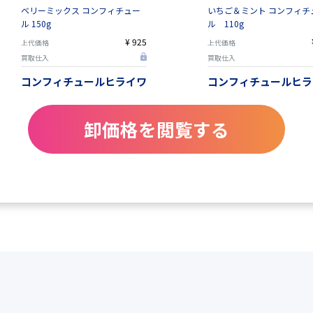
ベリーミックス コンフィチュー
いちご＆ミント コンフィチ
ル 150g
ル 110g
¥ 925
上代価格
上代価格
買取仕入
買取仕入
コンフィチュールヒライワ
コンフィチュールヒラ
卸価格を閲覧する