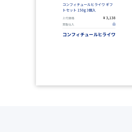
コンフィチュールヒライワ ギフ
トセット 150g 3個入
¥ 3,138
上代価格
買取仕入
コンフィチュールヒライワ