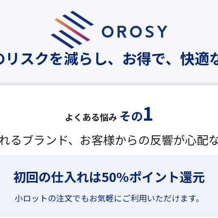
ーのリスクを減らし、
お得で、快適
1
その
よくある悩み
れるブランド、お客様からの反響が心配
初回の仕入れは50%
ポイント還元
小ロットの注文でもお気軽にご利用いただけます。