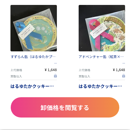
すずらん缶（はるゆたかプレーン &きなこ× カカオニブ＆紅茶×カカオニブ＆ココア×カカオニブ）
アドベンチャー缶（紅茶×カカオニブ、緑茶×カカオニブ、珈琲×カカオニブ、ココア×カカオニブ）
¥ 1,648
¥ 1,648
上代価格
上代価格
買取仕入
買取仕入
はるゆたかクッキー いちさか
はるゆたかクッキー いちさか
卸価格を閲覧する