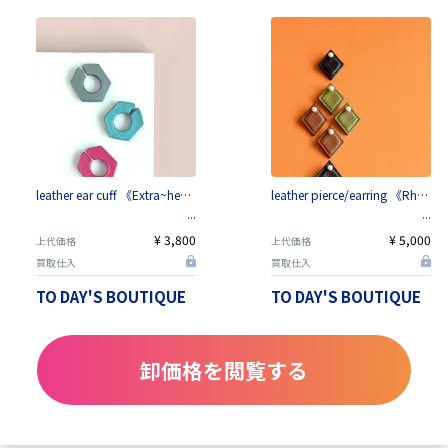
leather ear cuff 《Extra~hexagon~》
leather pierce/earring 《Rhombus》
¥ 3,800
¥ 5,000
上代価格
上代価格
買取仕入
買取仕入
TO DAY'S BOUTIQUE
TO DAY'S BOUTIQUE
卸価格を閲覧する