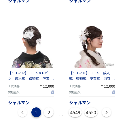
シャルマン
シャルマン
【501-232】コーム＆Uピ
【501-231】コーム 成人
ン 成人式 結婚式 卒業
式 結婚式 卒業式 浴衣
式 浴衣 街歩き
街歩き
¥ 12,000
¥ 12,000
上代価格
上代価格
買取仕入
買取仕入
シャルマン
シャルマン
1
2
4549
4550
...