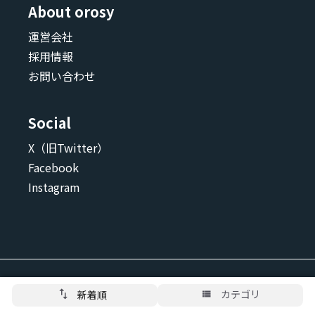
About orosy
運営会社
採用情報
お問い合わせ
Social
X（旧Twitter）
Facebook
Instagram
カテゴリ
新着順
© 2026, orosy. All rights reserved.