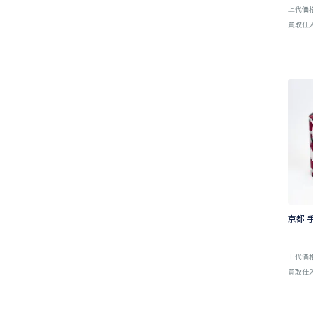
上代価
買取仕
京都 
上代価
買取仕