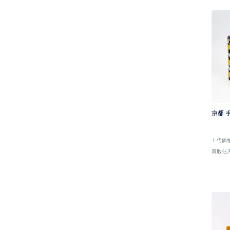
京都 
上代価
買取仕