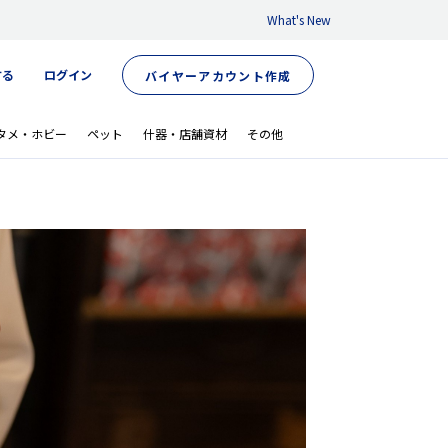
What's New
する
ログイン
バイヤーアカウント作成
タメ・ホビー
ペット
什器・店舗資材
その他