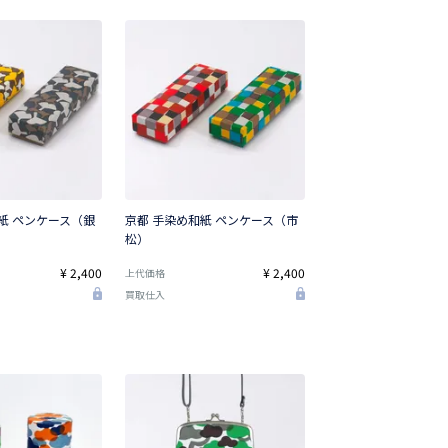
紙 ペンケース（銀
京都 手染め和紙 ペンケース（市
松）
¥ 2,400
¥ 2,400
上代価格
買取仕入