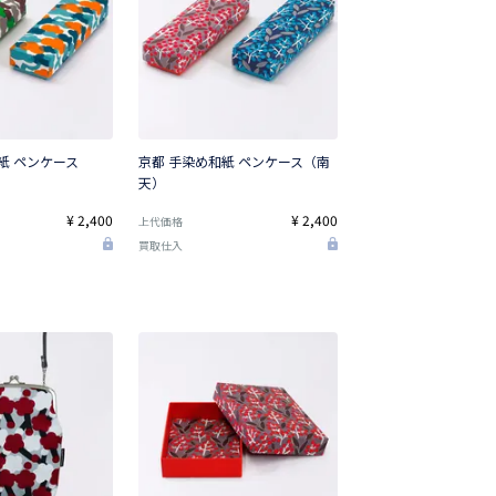
紙 ペンケース
京都 手染め和紙 ペンケース（南
天）
¥ 2,400
¥ 2,400
上代価格
買取仕入