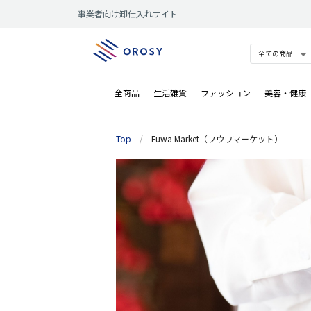
事業者向け卸仕入れサイト
全商品
生活雑貨
ファッション
美容・健康
Top
/
Fuwa Market（フウワマーケット）