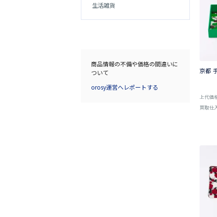
生活雑貨
商品情報の不備や価格の間違いに
京都 
ついて
orosy運営へレポートする
上代価
買取仕