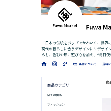
Fuwa 
「日本の伝統をポップでかわいく、世界の
現代の暮らしに合うデザインにリデザイ
らも、色彩や形に遊び心を加え、“毎日使
ます。
取引条件について
送料
商
商品カテゴリ
全ての商品
ファッション