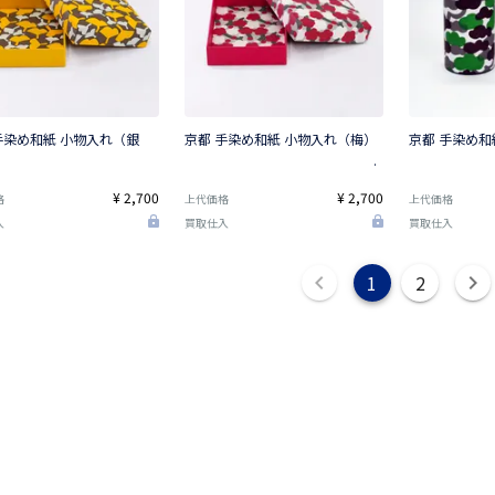
手染め和紙 小物入れ（銀
京都 手染め和紙 小物入れ（梅）
京都 手染め和
¥ 2,700
¥ 2,700
格
上代価格
上代価格
入
買取仕入
買取仕入
1
2