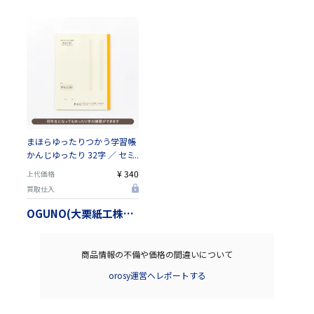
まほらゆったりつかう学習帳
かんじゆったり 32字 ／ セミ
B5（色は3種類から選べま
¥ 340
上代価格
す）【日本製】
買取仕入
OGUNO(大栗紙工株式会社）
商品情報の不備や価格の間違いについて
orosy運営へレポートする