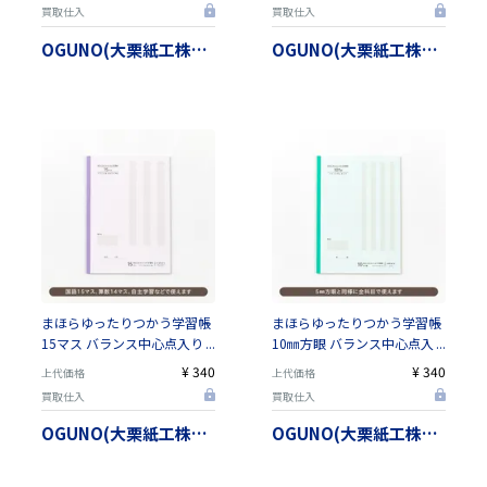
べます）【日本製】
類から選べます）【日本製】
買取仕入
買取仕入
OGUNO(大栗紙工株式会社）
OGUNO(大栗紙工株式会社）
まほらゆったりつかう学習帳
まほらゆったりつかう学習帳
15マス バランス中心点入り
10㎜方眼 バランス中心点入
／ セミB5 ／ 15㎜（色は3種
り ／ セミB5（色は3種類から
¥ 340
¥ 340
上代価格
上代価格
類から選べます）【日本製】
選べます）【日本製】
買取仕入
買取仕入
OGUNO(大栗紙工株式会社）
OGUNO(大栗紙工株式会社）