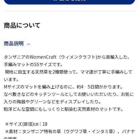
商品について
商品説明
タンザニアのWomenCraft（ウィメンクラフト)から直輸入した、
手編みマットのSSサイズです。

 現地に自生する天然草を2種類使って、ママ達が丁寧に手編みして
います。

Mサイズのマットを編み上げるのに、約4‐5日間かかります。

なべ敷きなどのキッチンツールとしてお使いいただいたり、お気に
入りの陶器やグリーンなどをディスプレイしたり。

和洋どんな空間にもしっくりと馴染む天然素材のマットです。

 ＊サイズ(直径)㎝：18

 ＊素材：タンザニア特有の草（ウグワフ草・インタミ草）、バナナ
の樹皮
