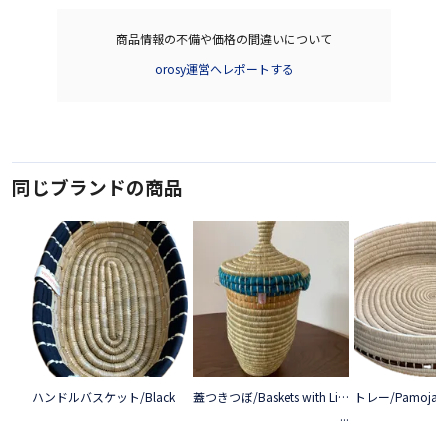
商品情報の不備や価格の間違いについて
orosy運営へレポートする
同じブランドの商品
ハンドルバスケット/Black
蓋つきつぼ/Baskets with Lid/Kitenge Blue
トレー/Pamoja/W