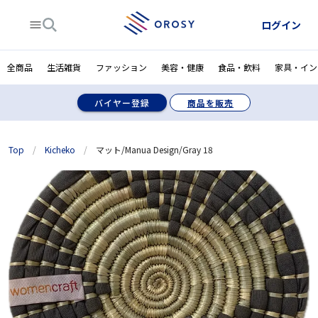
ログイン
全商品
生活雑貨
ファッション
美容・健康
食品・飲料
家具・イン
バイヤー登録
商品を販売
Top
/
Kicheko
/
マット/Manua Design/Gray 18