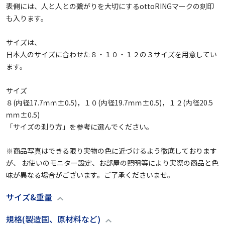
表側には、人と人との繋がりを大切にするottoRINGマークの刻印
も入ります。

サイズは、

日本人のサイズに合わせた８・１０・１２の３サイズを用意してい
ます。

サイズ

８(内径17.7ｍｍ±0.5)，１０(内径19.7ｍｍ±0.5)，１２(内径20.5
ｍｍ±0.5)

「サイズの測り方」を参考に選んでください。

※商品写真はできる限り実物の色に近づけるよう徹底しております
が、 お使いのモニター設定、お部屋の照明等により実際の商品と色
味が異なる場合がございます。ご了承くださいませ。
サイズ&重量
規格(製造国、原材料など)