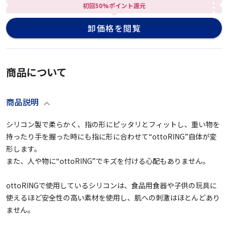
初回50%ポイント還元
卸価格を閲覧
商品について
商品説明
シリコン製で柔らかく、指の形にピッタリとフィットし、重い物を
持ったり手を握った時にも指に形に合わせて“ottoRING”自体が変
形します。

また、人や物に“ottoRING”でキズを付ける心配もありません。

ottoRINGで使用しているシリコンは、食品用食器や子供の玩具に
使えるほど安全性の高い素材を使用し、肌への刺激はほとんどあり
ません。
