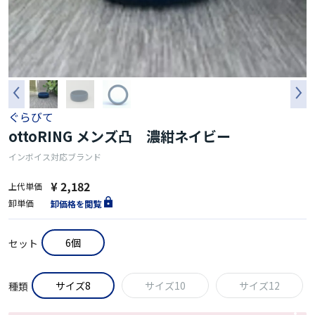
ぐらびて
ottoRING メンズ凸 濃紺ネイビー
インボイス対応ブランド
¥ 2,182
上代単価
卸単価
卸価格を閲覧
6個
セット
サイズ8
サイズ10
サイズ12
種類