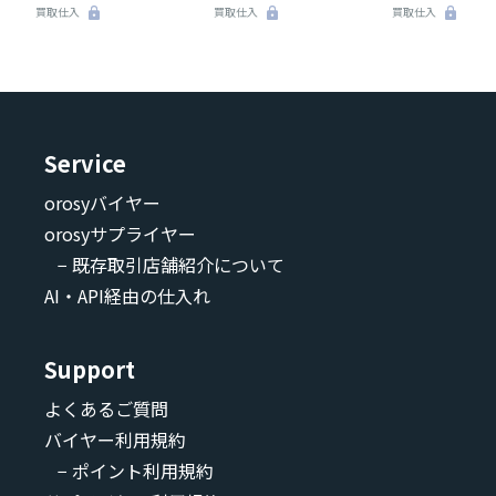
買取仕入
買取仕入
買取仕入
Service
orosyバイヤー
orosyサプライヤー
− 既存取引店舗紹介について
AI・API経由の仕入れ
Support
よくあるご質問
バイヤー利用規約
− ポイント利用規約